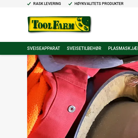
RASK LEVERING
HØYKVALITETS PRODUKTER
SVEISEAPPARAT
SVEISETILBEHØR
PLASMASKJÆ