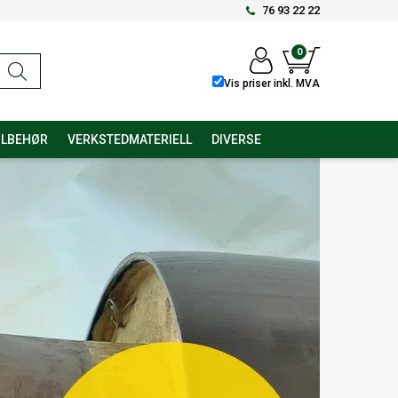
76 93 22 22
0
Vis priser inkl. MVA
ILBEHØR
VERKSTEDMATERIELL
DIVERSE