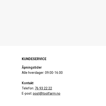
KUNDESERVICE
Åpningstider
Alle hverdager: 09.00-16.00
Kontakt
Telefon:
76 93 22 22
E-post:
post@toolfarm.no