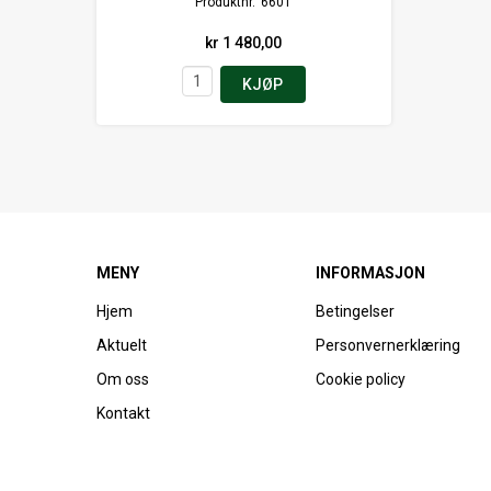
Produktnr.
6601
kr 1 480,00
KJØP
MENY
INFORMASJON
Hjem
Betingelser
Aktuelt
Personvernerklæring
Om oss
Cookie policy
Kontakt