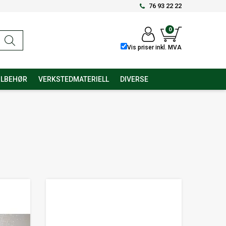
76 93 22 22
0
Vis priser inkl. MVA
ILBEHØR
VERKSTEDMATERIELL
DIVERSE