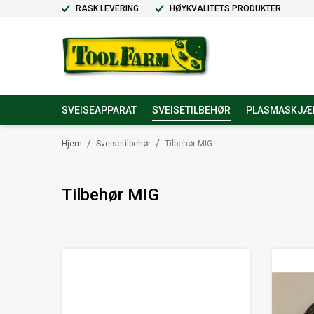
RASK LEVERING
HØYKVALITETS PRODUKTER
SVEISEAPPARAT
SVEISETILBEHØR
PLASMASKJÆ
/
/
Hjem
Sveisetilbehør
Tilbehør MIG
Tilbehør MIG