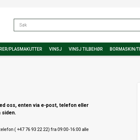
RER/PLASMAKUTTER
VINSJ
VINSJ TILBEHØR
BORMASKIN/T
ed oss, enten via e-post, telefon eller
 siden.
elefon ( +47 76 93 22 22) fra 09:00-16:00 alle