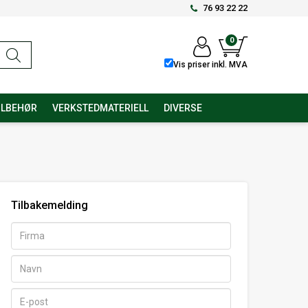
76 93 22 22
0
Vis priser inkl. MVA
ILBEHØR
VERKSTEDMATERIELL
DIVERSE
Tilbakemelding