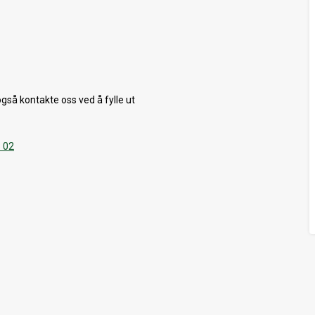
også kontakte oss ved å fylle ut
8 02