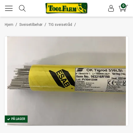
0
/
/
/
Hjem
Sveisetilbehør
TIG sveisetråd
PÅ LAGER