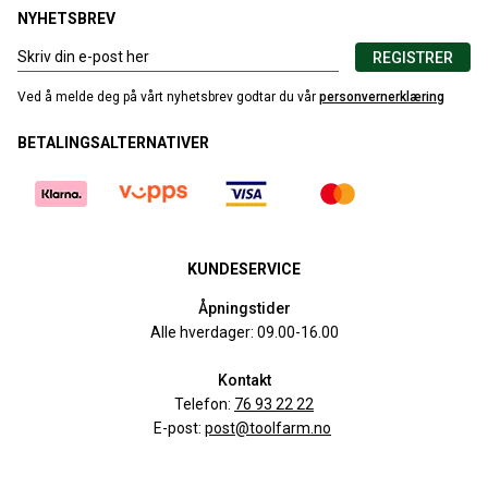
NYHETSBREV
REGISTRER
Ved å melde deg på vårt nyhetsbrev godtar du vår
personvernerklæring
BETALINGSALTERNATIVER
KUNDESERVICE
Åpningstider
Alle hverdager: 09.00-16.00
Kontakt
Telefon:
76 93 22 22
E-post:
post@toolfarm.no