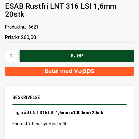
ESAB Rustfri LNT 316 LSI 1,6mm
20stk
Produktnr.
6621
Pris
kr 260,00
Antall
KJØP
BESKRIVELSE
Tig tråd LNT 316 LSI 1,6mm x1000mm 20stk
For rustfritt og syrefast stål.