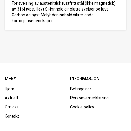
For sveising av austenittisk rustfritt stål (ikke magnetisk)
av 316l type. Høyt Si-innhold gir glatte sveiser og lavt
Carbon og høyt Molybdeninnhold sikrer gode
korrosjonsegenskaper.
MENY
INFORMASJON
Hjem
Betingelser
Aktuelt
Personvernerklæring
Om oss
Cookie policy
Kontakt