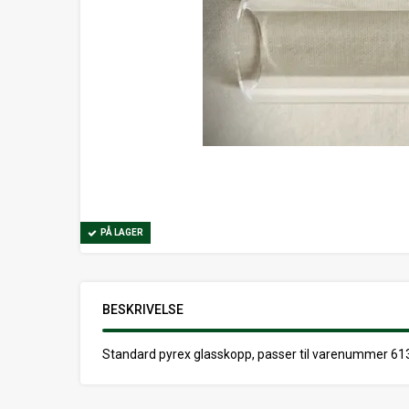
PÅ LAGER
BESKRIVELSE
Standard pyrex glasskopp, passer til varenummer 613