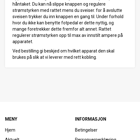
håntaket. Du kan nå slippe knappen og regulere
strømstyrken med rattet mens du sveiser. for å avslutte
sveisen trykker du inn knappen en gang til. Under forhold
hvor du ikke kan benytte fotpedal er dette nyttig, og
mange foretrekker dette fremfor alt annet. Rattet
regulerer strømstyrken opp til max av innstilt ampere på
apparatet.
Ved bestilling gi beskjed om hvilket apparat den skal
brukes på slik at vi leverer med rett kobling.
MENY
INFORMASJON
Hjem
Betingelser
Aktuelt
Personvernerklæring