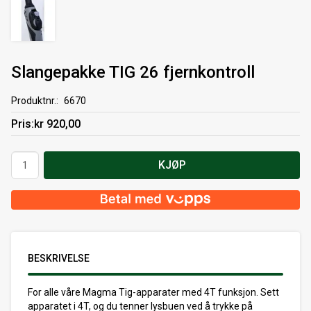
Slangepakke TIG 26 fjernkontroll
Produktnr.
6670
Pris
kr 920,00
Antall
KJØP
BESKRIVELSE
For alle våre Magma Tig-apparater med 4T funksjon. Sett
apparatet i 4T, og du tenner lysbuen ved å trykke på