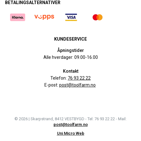
BETALINGSALTERNATIVER
KUNDESERVICE
Åpningstider
Alle hverdager: 09.00-16.00
Kontakt
Telefon:
76 93 22 22
E-post:
post@toolfarm.no
© 2026 | Skarpstrand, 8412 VESTBYGD - Tel: 76 93 22 22 - Mail:
post@toolfarm.no
Uni Micro Web