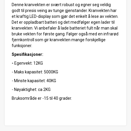
Denne kranvekten er svært robust og egner seg veldig
godt til presis veing av tunge gjenstander. Kranvekten har
et kraftig LED-display som gjør det enkelt å lese av vekten.
Det er oppladbart batteri og det medfølger egen lader til
kranvekten. Vi anbefaler å lade batteriet fult når man skal
bruke vekten for første gang. Følger også med en infrarød
fjernkontroll som gir kranvekten mange forskjellige
funksjoner.
Spesifikasjoner:
-
Egenvekt: 12KG
- Maks kapasitet: 5000KG
- Minste kapasitet: 40KG
- Nøyaktighet: ca 2KG
Bruksområde er -15 til 40 grader.