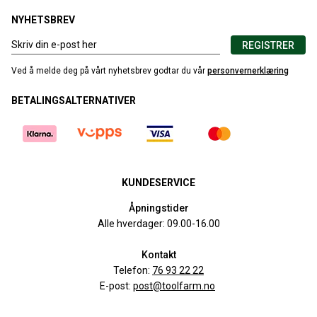
NYHETSBREV
REGISTRER
Ved å melde deg på vårt nyhetsbrev godtar du vår
personvernerklæring
BETALINGSALTERNATIVER
KUNDESERVICE
Åpningstider
Alle hverdager: 09.00-16.00
Kontakt
Telefon:
76 93 22 22
E-post:
post@toolfarm.no