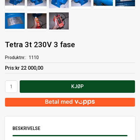
Tetra 3t 230V 3 fase
Produktnr.
1110
Pris
kr 22 000,00
Antall
KJØP
BESKRIVELSE